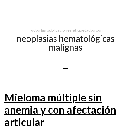
Todos las publicaciones etiquetados con
neoplasias hematológicas
malignas
Mieloma múltiple sin
anemia y con afectación
articular