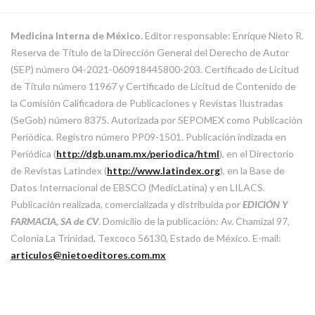
Medicina Interna de México.
Editor responsable: Enrique Nieto R.
Reserva de Título de la Dirección General del Derecho de Autor
(SEP) número 04-2021-060918445800-203. Certificado de Licitud
de Título número 11967 y Certificado de Licitud de Contenido de
la Comisión Calificadora de Publicaciones y Revistas Ilustradas
(SeGob) número 8375. Autorizada por SEPOMEX como Publicación
Periódica. Registro número PP09-1501. Publicación indizada en
Periódica (
http://dgb.unam.mx/periodica/html
), en el Directorio
de Revistas Latindex (
http://www.latindex.org
), en la Base de
Datos Internacional de EBSCO (MedicLatina) y en LILACS.
Publicación realizada, comercializada y distribuida por
EDICIÓN Y
FARMACIA, SA de CV
. Domicilio de la publicación: Av. Chamizal 97,
Colonia La Trinidad, Texcoco 56130, Estado de México. E-mail:
articulos@nietoeditores.com.mx