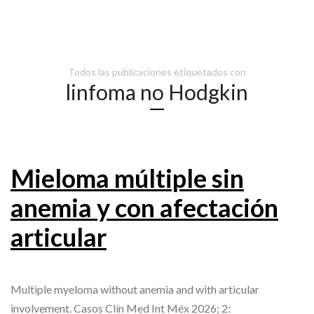
Todos las publicaciones etiquetados con
linfoma no Hodgkin
Mieloma múltiple sin
anemia y con afectación
articular
Multiple myeloma without anemia and with articular
involvement. Casos Clín Med Int Méx 2026; 2: