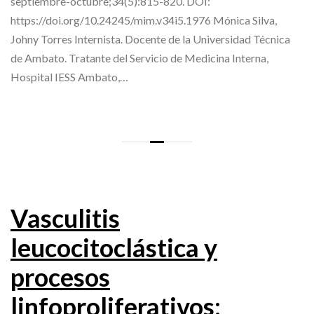
septiembre-octubre;34(5):815-820. DOI:
https://doi.org/10.24245/mim.v34i5.1976 Mónica Silva,
Johny Torres Internista. Docente de la Universidad Técnica
de Ambato. Tratante del Servicio de Medicina Interna,
Hospital IESS Ambato,…
Vasculitis
leucocitoclástica y
procesos
linfoproliferativos: