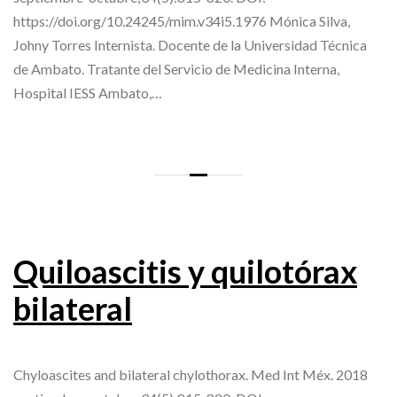
https://doi.org/10.24245/mim.v34i5.1976 Mónica Silva,
Johny Torres Internista. Docente de la Universidad Técnica
de Ambato. Tratante del Servicio de Medicina Interna,
Hospital IESS Ambato,…
Quiloascitis y quilotórax
bilateral
Chyloascites and bilateral chylothorax. Med Int Méx. 2018