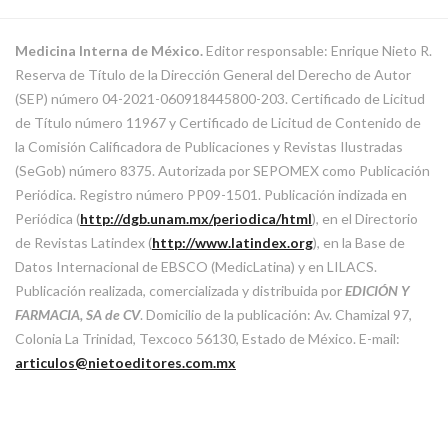
Medicina Interna de México.
Editor responsable: Enrique Nieto R.
Reserva de Título de la Dirección General del Derecho de Autor
(SEP) número 04-2021-060918445800-203. Certificado de Licitud
de Título número 11967 y Certificado de Licitud de Contenido de
la Comisión Calificadora de Publicaciones y Revistas Ilustradas
(SeGob) número 8375. Autorizada por SEPOMEX como Publicación
Periódica. Registro número PP09-1501. Publicación indizada en
Periódica (
http://dgb.unam.mx/periodica/html
), en el Directorio
de Revistas Latindex (
http://www.latindex.org
), en la Base de
Datos Internacional de EBSCO (MedicLatina) y en LILACS.
Publicación realizada, comercializada y distribuida por
EDICIÓN Y
FARMACIA, SA de CV
. Domicilio de la publicación: Av. Chamizal 97,
Colonia La Trinidad, Texcoco 56130, Estado de México. E-mail:
articulos@nietoeditores.com.mx