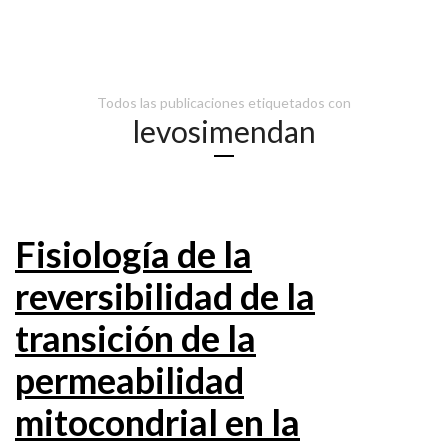
Todos las publicaciones etiquetados con
levosimendan
Fisiología de la
reversibilidad de la
transición de la
permeabilidad
mitocondrial en la