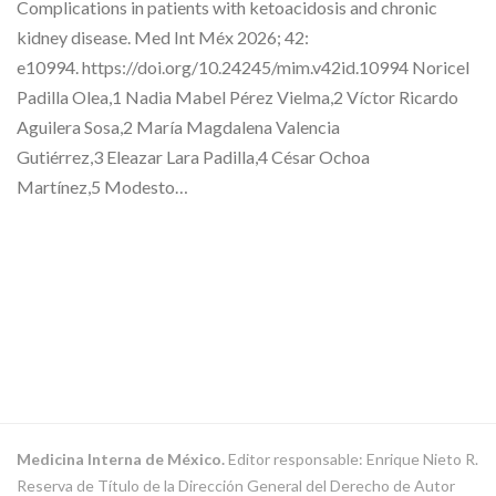
Complications in patients with ketoacidosis and chronic
kidney disease. Med Int Méx 2026; 42:
e10994. https://doi.org/10.24245/mim.v42id.10994 Noricel
Padilla Olea,1 Nadia Mabel Pérez Vielma,2 Víctor Ricardo
Aguilera Sosa,2 María Magdalena Valencia
Gutiérrez,3 Eleazar Lara Padilla,4 César Ochoa
Martínez,5 Modesto…
Medicina Interna de México.
Editor responsable: Enrique Nieto R.
Reserva de Título de la Dirección General del Derecho de Autor