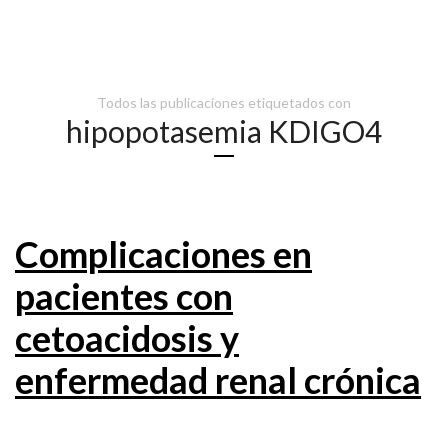
Todos las publicaciones etiquetados con
hipopotasemia KDIGO4
Complicaciones en
pacientes con
cetoacidosis y
enfermedad renal crónica