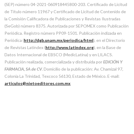
(SEP) número 04-2021-060918445800-203. Certificado de Licitud
de Título número 11967 y Certificado de Licitud de Contenido de
la Comisión Calificadora de Publicaciones y Revistas Ilustradas
(SeGob) número 8375. Autorizada por SEPOMEX como Publicación
Periódica. Registro número PP09-1501. Publicación indizada en
Periódica (
http://dgb.unam.mx/periodica/html
), en el Directorio
de Revistas Latindex (
http://www.latindex.org
), en la Base de
Datos Internacional de EBSCO (MedicLatina) y en LILACS.
Publicación realizada, comercializada y distribuida por
EDICIÓN Y
FARMACIA, SA de CV
. Domicilio de la publicación: Av. Chamizal 97,
Colonia La Trinidad, Texcoco 56130, Estado de México. E-mail:
articulos@nietoeditores.com.mx